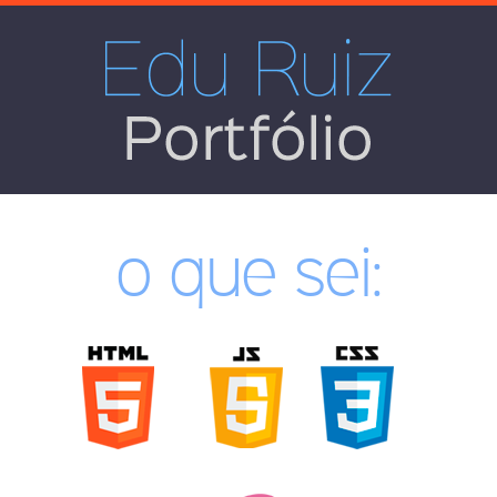
Edu Ruiz
Portfólio
o que sei: