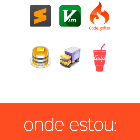
onde estou: